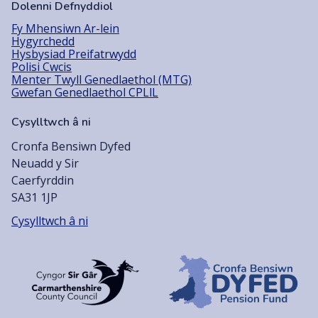
Dolenni Defnyddiol
Fy Mhensiwn Ar-lein
Hygyrchedd
Hysbysiad Preifatrwydd
Polisi Cwcis
Menter Twyll Genedlaethol (MTG)
Gwefan Genedlaethol CPLlL
Cysylltwch â ni
Cronfa Bensiwn Dyfed
Neuadd y Sir
Caerfyrddin
SA31 1JP
Cysylltwch â ni