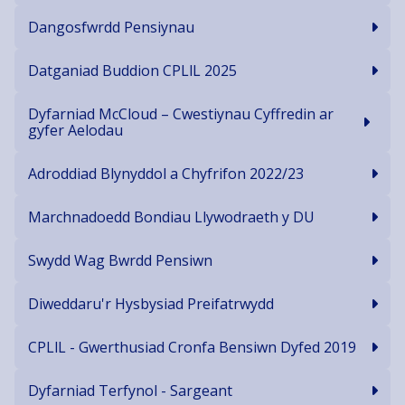
Dangosfwrdd Pensiynau
Datganiad Buddion CPLlL 2025
Dyfarniad McCloud – Cwestiynau Cyffredin ar
gyfer Aelodau
Adroddiad Blynyddol a Chyfrifon 2022/23
Marchnadoedd Bondiau Llywodraeth y DU
Swydd Wag Bwrdd Pensiwn
Diweddaru'r Hysbysiad Preifatrwydd
CPLlL - Gwerthusiad Cronfa Bensiwn Dyfed 2019
Dyfarniad Terfynol - Sargeant