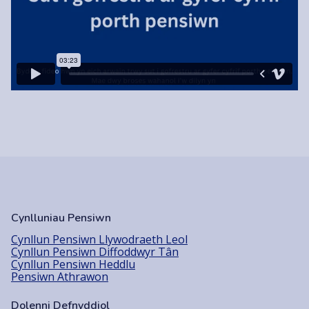
Cynlluniau Pensiwn
Cynllun Pensiwn Llywodraeth Leol
Cynllun Pensiwn Diffoddwyr Tân
Cynllun Pensiwn Heddlu
Pensiwn Athrawon
Dolenni Defnyddiol