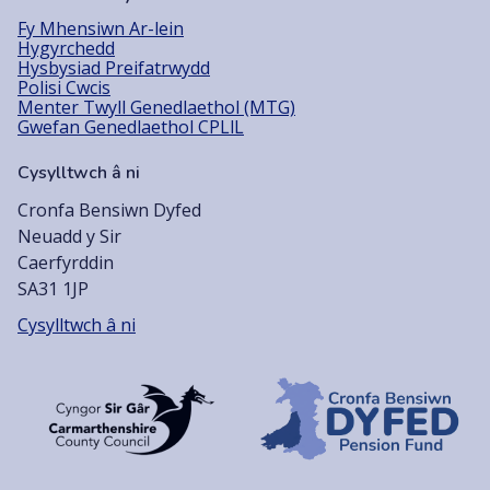
Fy Mhensiwn Ar-lein
Hygyrchedd
Hysbysiad Preifatrwydd
Polisi Cwcis
Menter Twyll Genedlaethol (MTG)
Gwefan Genedlaethol CPLlL
Cysylltwch â ni
Cronfa Bensiwn Dyfed
Neuadd y Sir
Caerfyrddin
SA31 1JP
Cysylltwch â ni