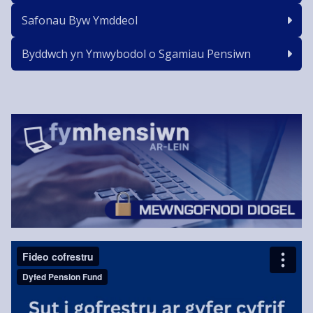
Safonau Byw Ymddeol
Byddwch yn Ymwybodol o Sgamiau Pensiwn