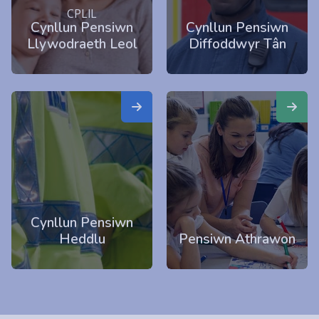
CPLlL
Cynllun Pensiwn
Cynllun Pensiwn
Llywodraeth Leol
Diffoddwyr Tân
Cynllun Pensiwn
Heddlu
Pensiwn Athrawon