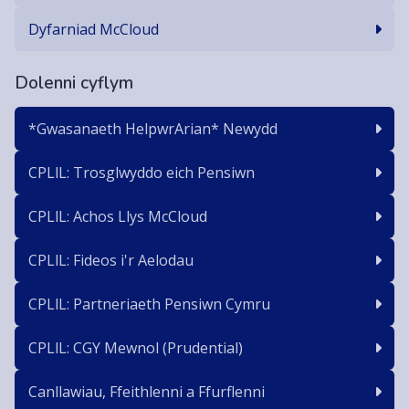
Dyfarniad McCloud
Dolenni cyflym
*Gwasanaeth HelpwrArian* Newydd
CPLlL: Trosglwyddo eich Pensiwn
CPLlL: Achos Llys McCloud
CPLlL: Fideos i'r Aelodau
CPLlL: Partneriaeth Pensiwn Cymru
CPLlL: CGY Mewnol (Prudential)
Canllawiau, Ffeithlenni a Ffurflenni