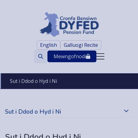
English
Galluogi Recite
Mewngofnodi
Search
trigger
Sut i Ddod o Hyd i Ni
Sut i Ddod o Hyd i Ni
Sut i Ddod o Hyd i Ni