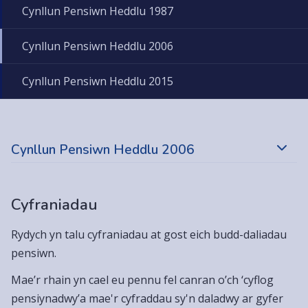
Cynllun Pensiwn Heddlu 1987
Cynllun Pensiwn Heddlu 2006
Cynllun Pensiwn Heddlu 2015
Cynllun Pensiwn Heddlu 2006
Cyfraniadau
Rydych yn talu cyfraniadau at gost eich budd-daliadau
pensiwn.
Mae’r rhain yn cael eu pennu fel canran o’ch ‘cyflog
pensiynadwy’a mae'r cyfraddau sy'n daladwy ar gyfer