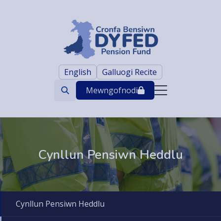
English
Galluogi Recite
Mewngofnodi
Search
trigger
Cynllun Pensiwn Heddlu
Cynllun Pensiwn Heddlu