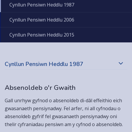
Cynllun Pensiwn Heddlu 1987
Cynllun Pensiwn Heddlu 2006
Cynllun Pensiwn Heddlu 2015
Cynllun Pensiwn Heddlu 1987
Absenoldeb o'r Gwaith
Gall unrhyw gyfnod o absenoldeb di-dâl effeithio eich
gwasanaeth pensiynadwy. Fel arfer, ni all cyfnodau o
absenoldeb gyfrif fel gwasanaeth pensiynadwy oni
thelir cyfraniadau pensiwn am y cyfnod o absenoldeb.