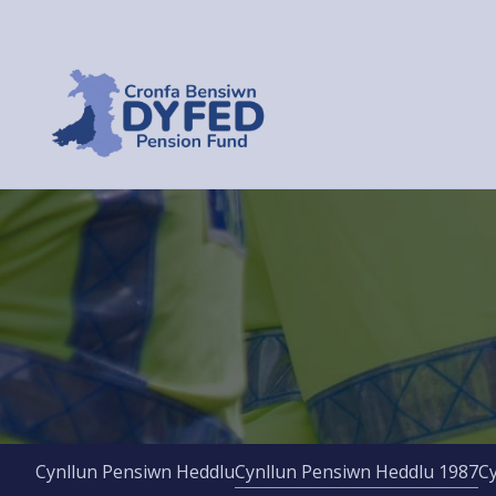
Cynllun Pensiwn Heddlu
Cynllun Pensiwn Heddlu 1987
C