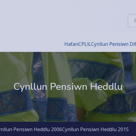
Chw
Hafan
CPLlL
Cynllun Pensiwn Di
Cynllun Pensiwn Heddlu
ynllun Pensiwn Heddlu 2006
Cynllun Pensiwn Heddlu 2015