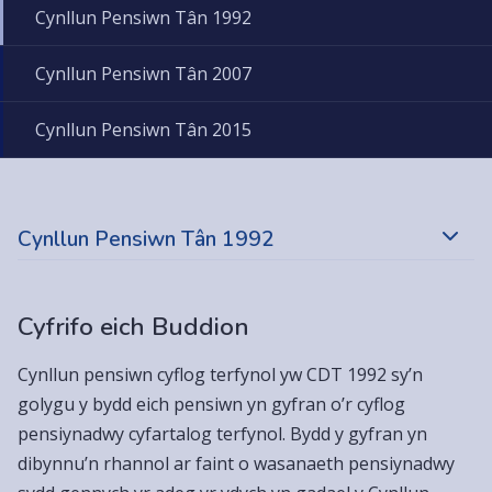
Cynllun Pensiwn Tân 1992
Cynllun Pensiwn Tân 2007
Cynllun Pensiwn Tân 2015
Cynllun Pensiwn Tân 1992
Cyfrifo eich Buddion
Cynllun pensiwn cyflog terfynol yw CDT 1992 sy’n
golygu y bydd eich pensiwn yn gyfran o’r cyflog
pensiynadwy cyfartalog terfynol. Bydd y gyfran yn
dibynnu’n rhannol ar faint o wasanaeth pensiynadwy