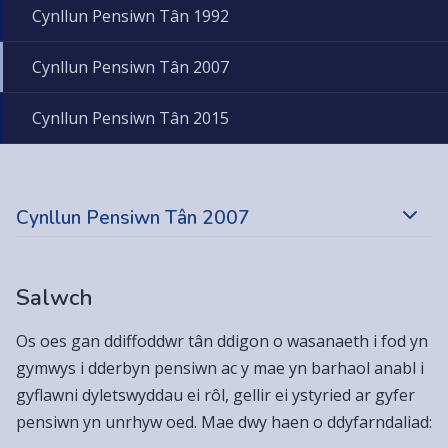
Cynllun Pensiwn Tân 1992
Cynllun Pensiwn Tân 2007
Cynllun Pensiwn Tân 2015
Cynllun Pensiwn Tân 2007
Salwch
Os oes gan ddiffoddwr tân ddigon o wasanaeth i fod yn
gymwys i dderbyn pensiwn ac y mae yn barhaol anabl i
gyflawni dyletswyddau ei rôl, gellir ei ystyried ar gyfer
pensiwn yn unrhyw oed. Mae dwy haen o ddyfarndaliad: